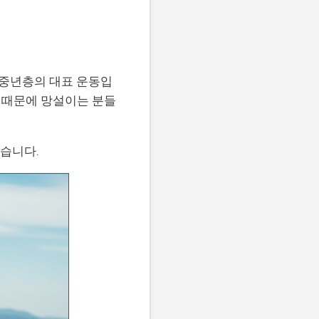
 중년층의 대표 운동입
정 때문에 망설이는 분들
습니다.