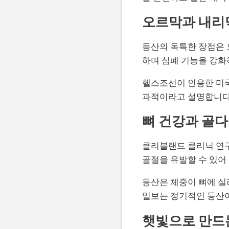
오르막과 내리
등산의 독특한 장점은 
하며 심폐 기능을 강화
헬스조선이 인용한 미국
과적이라고 설명합니다
뼈 건강과 골
클리블랜드 클리닉 연구
골절을 유발할 수 있어
등산은 체중이 뼈에 실
일보는 정기적인 등산
햇빛으로 만드