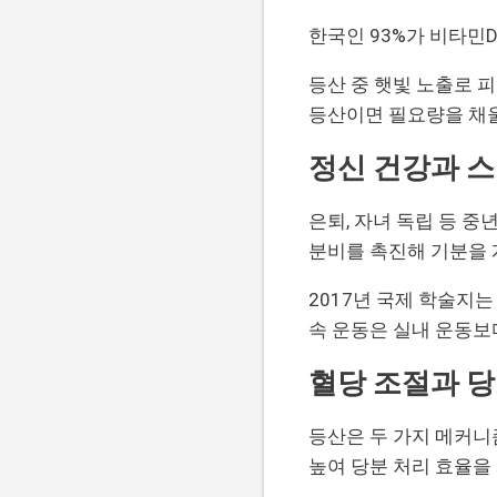
한국인 93%가 비타민
등산 중 햇빛 노출로 피
등산이면 필요량을 채울
정신 건강과 
은퇴, 자녀 독립 등 
분비를 촉진해 기분을
2017년 국제 학술지
속 운동은 실내 운동보
혈당 조절과 
등산은 두 가지 메커니
높여 당분 처리 효율을