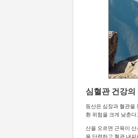
심혈관 건강의
등산은 심장과 혈관을 
환 위험을 크게 낮춘다고
산을 오르면 근육이 산
을 단련하고 혈관 내피