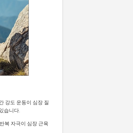
간 강도 운동이 심장 질
 있습니다.
 반복 자극이 심장 근육