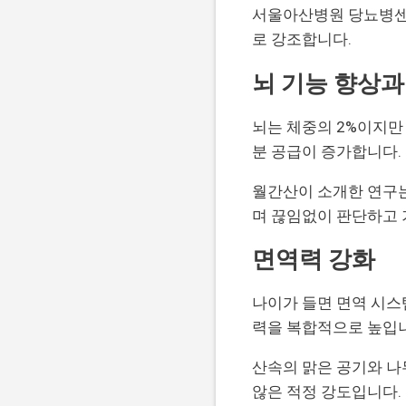
서울아산병원 당뇨병센터
로 강조합니다.
뇌 기능 향상과
뇌는 체중의 2%이지만
분 공급이 증가합니다.
월간산이 소개한 연구는
며 끊임없이 판단하고 
면역력 강화
나이가 들면 면역 시스
력을 복합적으로 높입
산속의 맑은 공기와 나
않은 적정 강도입니다.