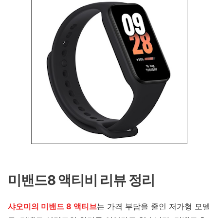
미밴드8 액티비 리뷰 정리
샤오미의 미밴드 8 액티브
는 가격 부담을 줄인 저가형 모델