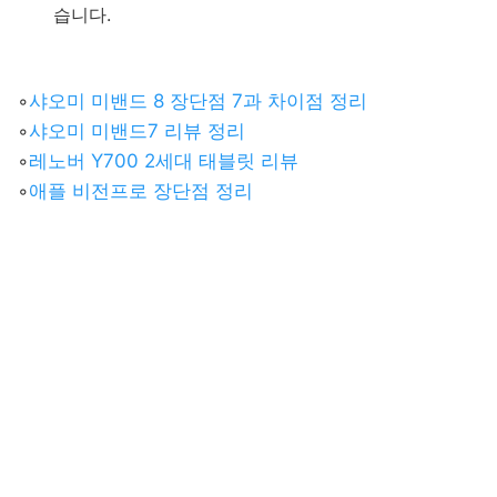
습니다.
◦
샤오미 미밴드 8 장단점 7과 차이점 정리
◦
샤오미 미밴드7 리뷰 정리
◦
레노버 Y700 2세대 태블릿 리뷰
◦
애플 비전프로 장단점 정리