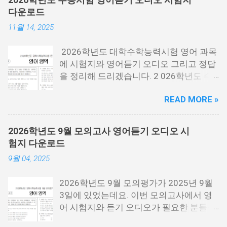
다운로드
11월 14, 2025
2026학년도 대학수학능력시험 영어 과목
에 시험지와 영어듣기 오디오 그리고 정답
을 정리해 드리겠습니다. 2 026학년도 수
능시험은 2025년 11월 13일 목요일에 시
READ MORE »
행한 시험 을 말하는데요. 2026년에 대학
에 들어가는 분들이 보는 시험입니다. 시험
지 필요한 분들은 아래 PDF파일을 다운로
2026학년도 9월 모의고사 영어듣기 오디오 시
드 받을 수 있습니다. 홀수랑 짝수가 나누
험지 다운로드
어져 있기 때문에 필요한 각각 필요한 분들
9월 04, 2025
이 다운로드 받으시면 됩니다. 수능 영어
시험지.pdf [홀수] 수능 영어 홀수.pdf [짝
2026학년도 9월 모의평가가 2025년 9월
수] 수능 영어 짝수.pdf 수능 영어듣기 음성
3일에 있었는데요. 이번 모의고사에서 영
수능 영어 정답지 수능 영어 정답지 수능
어 시험지와 듣기 오디오가 필요한 분들을
영어듣기 대본.pdf 영어듣기 대본.pdf 영어
위해서 정리를 해봤습니다. 이번 수능 보는
듣기.mp3 아래 링크에 오디오에서 아래 보