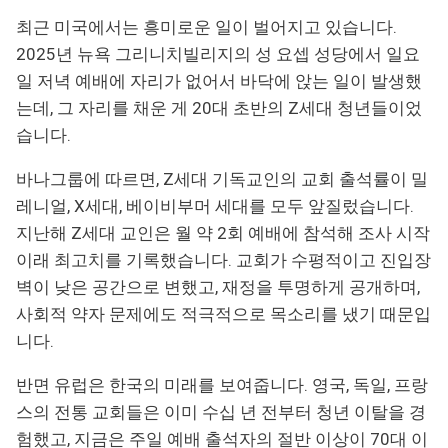
최근 미국에서는 흥미로운 일이 벌어지고 있습니다.
2025년 뉴욕 그리니치빌리지의 성 요셉 성당에서 일요
일 저녁 예배에 자리가 없어서 바닥에 앉는 일이 발생했
는데, 그 자리를 채운 게 20대 초반의 Z세대 청년들이었
습니다.
바나그룹에 따르면, Z세대 기독교인의 교회 출석률이 밀
레니얼, X세대, 베이비부머 세대를 모두 앞질렀습니다.
지난해 Z세대 교인은 월 약 2회 예배에 참석해 조사 시작
이래 최고치를 기록했습니다. 교회가 수평적이고 진입장
벽이 낮은 공간으로 변했고, 재정을 투명하게 공개하며,
사회적 약자 문제에도 적극적으로 목소리를 냈기 때문입
니다.
반면 유럽은 한국의 미래를 보여줍니다. 영국, 독일, 프랑
스의 전통 교회들은 이미 수십 년 전부터 청년 이탈을 경
험했고, 지금은 주일 예배 출석자의 절반 이상이 70대 이