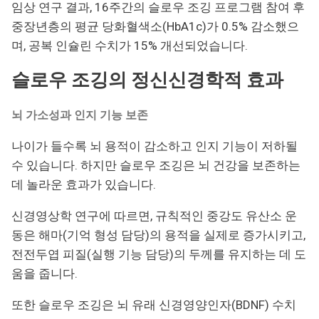
임상 연구 결과, 16주간의 슬로우 조깅 프로그램 참여 후
중장년층의 평균 당화혈색소(HbA1c)가 0.5% 감소했으
며, 공복 인슐린 수치가 15% 개선되었습니다.
슬로우 조깅의 정신신경학적 효과
뇌 가소성과 인지 기능 보존
나이가 들수록 뇌 용적이 감소하고 인지 기능이 저하될
수 있습니다. 하지만 슬로우 조깅은 뇌 건강을 보존하는
데 놀라운 효과가 있습니다.
신경영상학 연구에 따르면, 규칙적인 중강도 유산소 운
동은 해마(기억 형성 담당)의 용적을 실제로 증가시키고,
전전두엽 피질(실행 기능 담당)의 두께를 유지하는 데 도
움을 줍니다.
또한 슬로우 조깅은 뇌 유래 신경영양인자(BDNF) 수치