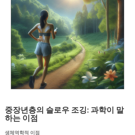
중장년층의 슬로우 조깅: 과학이 말
하는 이점
생체역학적 이점