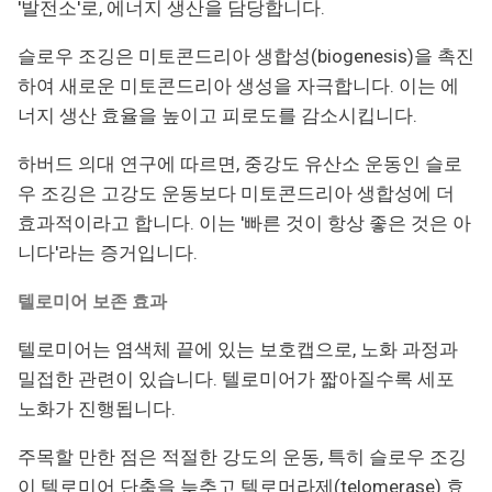
'발전소'로, 에너지 생산을 담당합니다.
슬로우 조깅은 미토콘드리아 생합성(biogenesis)을 촉진
하여 새로운 미토콘드리아 생성을 자극합니다. 이는 에
너지 생산 효율을 높이고 피로도를 감소시킵니다.
하버드 의대 연구에 따르면, 중강도 유산소 운동인 슬로
우 조깅은 고강도 운동보다 미토콘드리아 생합성에 더
효과적이라고 합니다. 이는 '빠른 것이 항상 좋은 것은 아
니다'라는 증거입니다.
텔로미어 보존 효과
텔로미어는 염색체 끝에 있는 보호캡으로, 노화 과정과
밀접한 관련이 있습니다. 텔로미어가 짧아질수록 세포
노화가 진행됩니다.
주목할 만한 점은 적절한 강도의 운동, 특히 슬로우 조깅
이 텔로미어 단축을 늦추고 텔로머라제(telomerase) 효