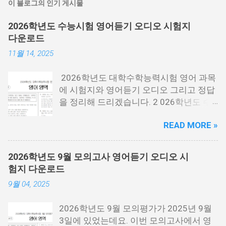
이 블로그의 인기 게시물
2026학년도 수능시험 영어듣기 오디오 시험지
다운로드
11월 14, 2025
2026학년도 대학수학능력시험 영어 과목
에 시험지와 영어듣기 오디오 그리고 정답
을 정리해 드리겠습니다. 2 026학년도 수
능시험은 2025년 11월 13일 목요일에 시
READ MORE »
행한 시험 을 말하는데요. 2026년에 대학
에 들어가는 분들이 보는 시험입니다. 시험
지 필요한 분들은 아래 PDF파일을 다운로
2026학년도 9월 모의고사 영어듣기 오디오 시
드 받을 수 있습니다. 홀수랑 짝수가 나누
험지 다운로드
어져 있기 때문에 필요한 각각 필요한 분들
9월 04, 2025
이 다운로드 받으시면 됩니다. 수능 영어
시험지.pdf [홀수] 수능 영어 홀수.pdf [짝
2026학년도 9월 모의평가가 2025년 9월
수] 수능 영어 짝수.pdf 수능 영어듣기 음성
3일에 있었는데요. 이번 모의고사에서 영
수능 영어 정답지 수능 영어 정답지 수능