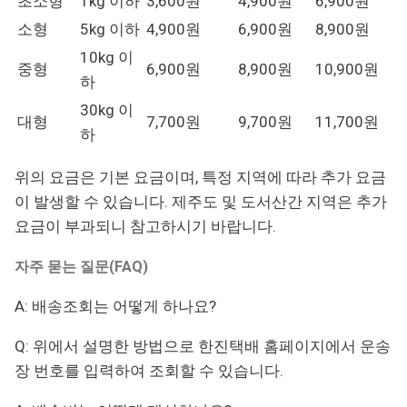
초소형
1kg 이하
3,600원
4,900원
6,900원
소형
5kg 이하
4,900원
6,900원
8,900원
10kg 이
중형
6,900원
8,900원
10,900원
하
30kg 이
대형
7,700원
9,700원
11,700원
하
위의 요금은 기본 요금이며, 특정 지역에 따라 추가 요금
이 발생할 수 있습니다. 제주도 및 도서산간 지역은 추가
요금이 부과되니 참고하시기 바랍니다.
자주 묻는 질문(FAQ)
A: 배송조회는 어떻게 하나요?
Q: 위에서 설명한 방법으로 한진택배 홈페이지에서 운송
장 번호를 입력하여 조회할 수 있습니다.