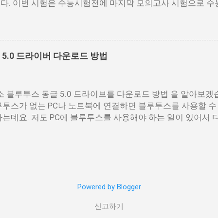
다. 이번 시험은 수능시험전에 마지막 모의고사 시험으로 수
요한 시험입니다. 저같은 경우에도 9월 시험은 수능때까지 
월 평가원 영어 시험지 9월 모평 영어 시험지.pdf 9월 모의고
어 정답지 영어 정답지 9월 모의고사 영어 해설지 9월 모의고사 
영어음성.mp3 영어듣기.mp3 9월 모의고사 모든 시험지 정리
5.0 드라이버 다운로드 방법
//cdn.kice.re.kr/sumo2609/index.html
 블루투스 동글 5.0 드라이브를 다운로드 방법 을 알아보겠
루투스가 없는 PC나 노트북에 연결하면 블루투스를 사용할 수 
하는데요. 저도 PC에 블루투스를 사용해야 하는 일이 있어서
 있습니다. 가격은 5,000원이고 제가 갔던곳은 교환권으로 
을 가지고 계산대에 가서 계산하시면 따로 제품을 받을 수 있
어가면 위에 화면이 나오는데요. 여기서 1번에 블루투스 공글 
가주세요. 드라이버 다운로드 주소 http://freshfine.co.kr/ 접속
다운로드 사이트가 아래 보이는데요. 여기서 설치 방법과 주의
Powered by Blogger
 윈도우10 이상의 운영체제에서 최적화된 제품 및 드라이버 
 사용하시는 검색을 통해 윈도우 7용 드라이버를 설치하여 주
신고하기
루투스 동글 5.0 드라이버를 다운받아 줍니다. 다운받은 파일