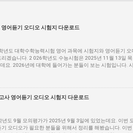
험 영어듣기 오디오 시험지 다운로드
6학년도 대학수학능력시험 영어 과목에 시험지와 영어듣기 오
리겠습니다. 2 026학년도 수능시험은 2025년 11월 13일
데요. 2026년에 대학에 들어가는 분들이 보는 시험입니다. 
DF파일을 다운로드 받을 수 있습니다. 홀수랑 짝수가 나누어져
한 분들이 다운로드 받으시면 됩니다. 수능 영어 시험지.pdf 
f [짝수] 수능 영어 짝수.pdf 수능 영어듣기 음성 수능 영어 
영어듣기 대본.pdf 영어듣기 대본.pdf 영어듣기.mp3 아래 
모의고사 영어듣기 오디오 시험지 다운로드
점3개를 눌르면 다운로드를 받을 수 있는 버튼이 나옵니다. 이
어듣기.MP3 📌 2026학년도 수능시험 원점수 등급컷 정리
6학년도 9월 모의평가가 2025년 9월 3일에 있었는데요. 이번
듣기 오디오가 필요한 분들을 위해서 정리를 해봤습니다. 이번 