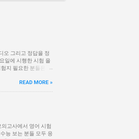
디오 그리고 정답을 정
 목요일에 시행한 시험 을
시험지 필요한 분들은 아
 있기 때문에 필요한 각
READ MORE »
[홀수] 수능 영어 홀
정답지 수능 영어 정답지
링크에 오디오에서 아래 보
걸 눌르시면 됩니다. 수
 모의고사에서 영어 시험
수능 보는 분들 모두 응