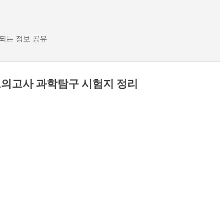
기본 콘텐츠로 건너뛰기
 되는 정보 공유
 모의고사 과학탐구 시험지 정리