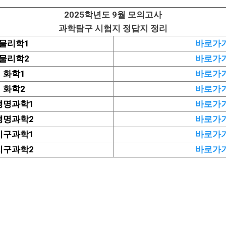
2025학년도 9월 모의고사
과학탐구 시험지 정답지 정리
물리학1
바로가
물리학2
바로가
화학1
바로가
화학2
바로가
생명과학1
바로가
생명과학2
바로가
지구과학1
바로가
지구과학2
바로가