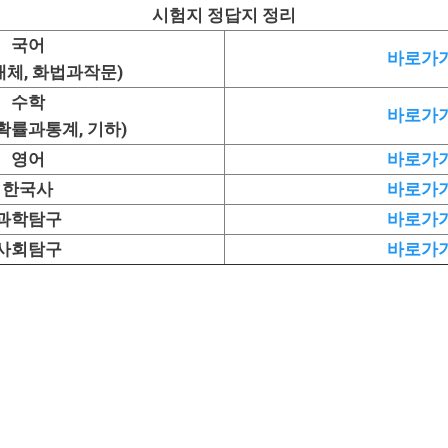
시험지 정답지 정리
국어
바로가
매체, 화법과작문)
수학
바로가
 확률과통계, 기하)
영어
바로가
한국사
바로가
과학탐구
바로가
사회탐구
바로가