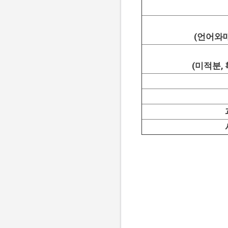
(언어와
(미적분,