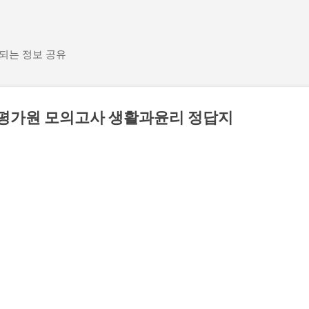
기본 콘텐츠로 건너뛰기
 되는 정보 공유
월 평가원 모의고사 생활과윤리 정답지