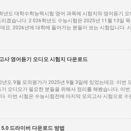
6학년도 대학수학능력시험 영어 과목에 시험지와 영어듣기 오
리겠습니다. 2 026학년도 수능시험은 2025년 11월 13일
데요. 2026년에 대학에 들어가는 분들이 보는 시험입니다. 
DF파일을 다운로드 받을 수 있습니다. 홀수랑 짝수가 나누어져
한 분들이 다운로드 받으시면 됩니다. 수능 영어 시험지.pdf 
f [짝수] 수능 영어 짝수.pdf 수능 영어듣기 음성 수능 영어 
영어듣기 대본.pdf 영어듣기 대본.pdf 영어듣기.mp3 아래 
모의고사 영어듣기 오디오 시험지 다운로드
점3개를 눌르면 다운로드를 받을 수 있는 버튼이 나옵니다. 이
어듣기.MP3 📌 2026학년도 수능시험 원점수 등급컷 정리
6학년도 9월 모의평가가 2025년 9월 3일에 있었는데요. 이번
듣기 오디오가 필요한 분들을 위해서 정리를 해봤습니다. 이번 
다. 이번 시험은 수능시험전에 마지막 모의고사 시험으로 수
요한 시험입니다. 저같은 경우에도 9월 시험은 수능때까지 
월 평가원 영어 시험지 9월 모평 영어 시험지.pdf 9월 모의고
어 정답지 영어 정답지 9월 모의고사 영어 해설지 9월 모의고사 
영어음성.mp3 영어듣기.mp3 9월 모의고사 모든 시험지 정리
5.0 드라이버 다운로드 방법