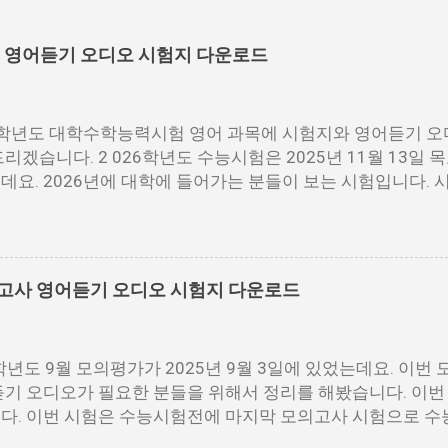
험 영어듣기 오디오 시험지 다운로드
6학년도 대학수학능력시험 영어 과목에 시험지와 영어듣기 오
리겠습니다. 2 026학년도 수능시험은 2025년 11월 13일
데요. 2026년에 대학에 들어가는 분들이 보는 시험입니다. 
DF파일을 다운로드 받을 수 있습니다. 홀수랑 짝수가 나누어져
한 분들이 다운로드 받으시면 됩니다. 수능 영어 시험지.pdf 
f [짝수] 수능 영어 짝수.pdf 수능 영어듣기 음성 수능 영어 
영어듣기 대본.pdf 영어듣기 대본.pdf 영어듣기.mp3 아래 
모의고사 영어듣기 오디오 시험지 다운로드
점3개를 눌르면 다운로드를 받을 수 있는 버튼이 나옵니다. 이
어듣기.MP3 📌 2026학년도 수능시험 원점수 등급컷 정리
6학년도 9월 모의평가가 2025년 9월 3일에 있었는데요. 이번
듣기 오디오가 필요한 분들을 위해서 정리를 해봤습니다. 이번 
다. 이번 시험은 수능시험전에 마지막 모의고사 시험으로 수
요한 시험입니다. 저같은 경우에도 9월 시험은 수능때까지 