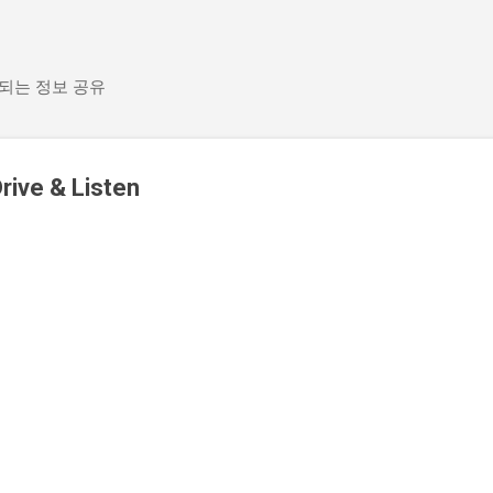
기본 콘텐츠로 건너뛰기
 되는 정보 공유
e & Listen