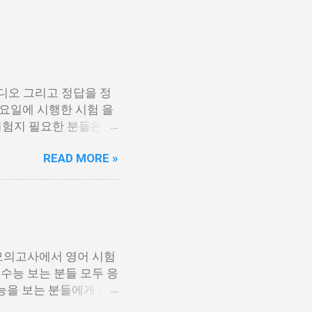
디오 그리고 정답을 정
 목요일에 시행한 시험 을
시험지 필요한 분들은 아
 있기 때문에 필요한 각
READ MORE »
[홀수] 수능 영어 홀
정답지 수능 영어 정답지
링크에 오디오에서 아래 보
걸 눌르시면 됩니다. 수
 모의고사에서 영어 시험
수능 보는 분들 모두 응
능을 보는 분들에게 아
여러번 반복해서 풀었는데