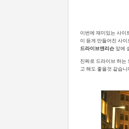
이번에 재미있는 사이트
이 듣게 만들어진 사이
드라이브앤리슨
앞에 
진짜로 드라이브 하는 
고 해도 좋을것 같습니