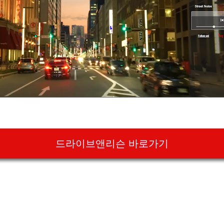
드라이브앤리슨 바로가기