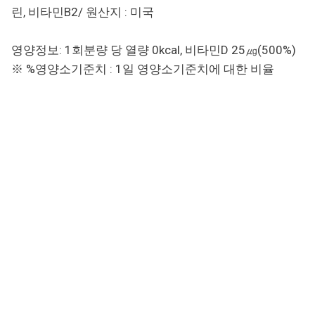
린, 비타민B2/ 원산지 : 미국
영양정보: 1회분량 당 열량 0kcal, 비타민D 25㎍(500%)
※ %영양소기준치 : 1일 영양소기준치에 대한 비율