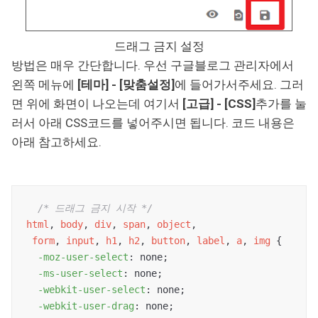
드래그 금지 설정
방법은 매우 간단합니다. 우선 구글블로그 관리자에서
왼쪽 메뉴에
[테마] - [맞춤설정]
에 들어가서주세요. 그러
면 위에 화면이 나오는데 여기서
[고급] - [CSS]
추가를 눌
러서 아래 CSS코드를 넣어주시면 됩니다. 코드 내용은
아래 참고하세요.
/* 드래그 금지 시작 */
html
, 
body
, 
div
, 
span
, 
object
,

form
, 
input
, 
h1
, 
h2
, 
button
, 
label
, 
a
, 
img
 {

-moz-user-select
: none;

-ms-user-select
: none;

-webkit-user-select
: none;

-webkit-user-drag
: none;
