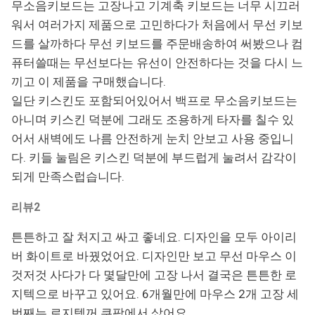
무소음키보드는 고장나고 기계축 키보드는 너무 시끄러
워서 여러가지 제품으로 고민하다가 처음에서 무선 키보
드를 살까하다 무선 키보드를 주문배송하여 써봤으나 컴
퓨터쓸때는 무선보다는 유선이 안전하다는 것을 다시 느
끼고 이 제품을 구매했습니다.
일단 키스킨도 포함되어있어서 백프로 무소음키보드는
아니며 키스킨 덕분에 그래도 조용하게 타자를 칠수 있
어서 새벽에도 나름 안전하게 눈치 안보고 사용 중입니
다. 키들 눌림은 키스킨 덕분에 부드럽게 눌려서 감각이
되게 만족스럽습니다.
리뷰2
튼튼하고 잘 처지고 싸고 좋네요. 디자인을 모두 아이리
버 화이트로 바꿨었어요. 디자인만 보고 무선 마우스 이
것저것 사다가 다 몇달만에 고장 나서 결국은 튼튼한 로
지텍으로 바꾸고 있어요. 6개월만에 마우스 2개 고장 세
번째는 로지텍꺼 쿠팡에서 샀어요