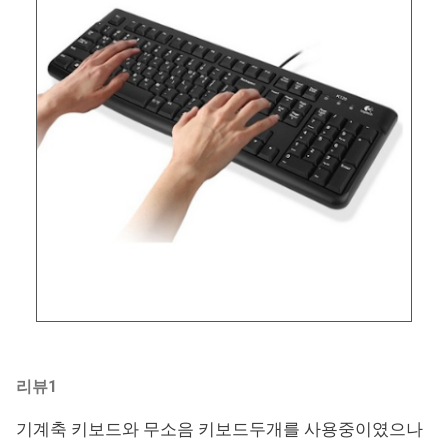
리뷰1
기계축 키보드와 무소음 키보드두개를 사용중이였으나