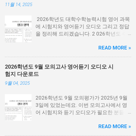
11월 14, 2025
2026학년도 대학수학능력시험 영어 과목
에 시험지와 영어듣기 오디오 그리고 정답
을 정리해 드리겠습니다. 2 026학년도 수
능시험은 2025년 11월 13일 목요일에 시
READ MORE »
행한 시험 을 말하는데요. 2026년에 대학
에 들어가는 분들이 보는 시험입니다. 시험
지 필요한 분들은 아래 PDF파일을 다운로
2026학년도 9월 모의고사 영어듣기 오디오 시
드 받을 수 있습니다. 홀수랑 짝수가 나누
험지 다운로드
어져 있기 때문에 필요한 각각 필요한 분들
9월 04, 2025
이 다운로드 받으시면 됩니다. 수능 영어
시험지.pdf [홀수] 수능 영어 홀수.pdf [짝
2026학년도 9월 모의평가가 2025년 9월
수] 수능 영어 짝수.pdf 수능 영어듣기 음성
3일에 있었는데요. 이번 모의고사에서 영
수능 영어 정답지 수능 영어 정답지 수능
어 시험지와 듣기 오디오가 필요한 분들을
영어듣기 대본.pdf 영어듣기 대본.pdf 영어
위해서 정리를 해봤습니다. 이번 수능 보는
듣기.mp3 아래 링크에 오디오에서 아래 보
READ MORE »
분들 모두 응원합니다. 이번 시험은 수능시
시면 점3개를 눌르면 다운로드를 받을 수
험전에 마지막 모의고사 시험으로 수능을
있는 버튼이 나옵니다. 이걸 눌르시면 됩니