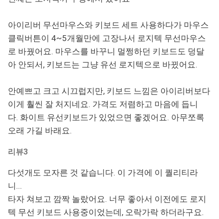
아이리버 무선마우스와 키보드 세트 사용하다가 마우스
클릭버튼이 4~5개월만에 고장나서 로지텍 무선마우스
로 바꿨어요. 마우스를 바꾸니 멀쩡하던 키보드도 덩달
아 안되서, 키보드는 그냥 유선 로지텍으로 바뀠어요.
안예쁘고 크고 시끄럽지만, 키보드 느낌은 아이리버보다
이게 훨씬 잘 처지네요. 가격도 저렴하고 마음에 듭니
다. 화이트 유선키보드가 있었으면 좋겠어요. 아무쪼록
오래 가길 바래요.
리뷰3
다섯개도 모자른 것 같습니다. 이 가격에 이 퀄리티라
니...
타자 쳐보고 깜짝 놀랐어요. 너무 좋아서 이전에도 로지
텍 무선 키보드 사용중이었는데, 오락가락 하더라구요.