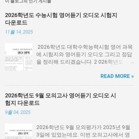
이 블로그의 인기 게시물
2026학년도 수능시험 영어듣기 오디오 시험지
다운로드
11월 14, 2025
2026학년도 대학수학능력시험 영어 과목
에 시험지와 영어듣기 오디오 그리고 정답
을 정리해 드리겠습니다. 2 026학년도 수
능시험은 2025년 11월 13일 목요일에 시
READ MORE »
행한 시험 을 말하는데요. 2026년에 대학
에 들어가는 분들이 보는 시험입니다. 시험
지 필요한 분들은 아래 PDF파일을 다운로
2026학년도 9월 모의고사 영어듣기 오디오 시
드 받을 수 있습니다. 홀수랑 짝수가 나누
험지 다운로드
어져 있기 때문에 필요한 각각 필요한 분들
9월 04, 2025
이 다운로드 받으시면 됩니다. 수능 영어
시험지.pdf [홀수] 수능 영어 홀수.pdf [짝
2026학년도 9월 모의평가가 2025년 9월
수] 수능 영어 짝수.pdf 수능 영어듣기 음성
3일에 있었는데요. 이번 모의고사에서 영
수능 영어 정답지 수능 영어 정답지 수능