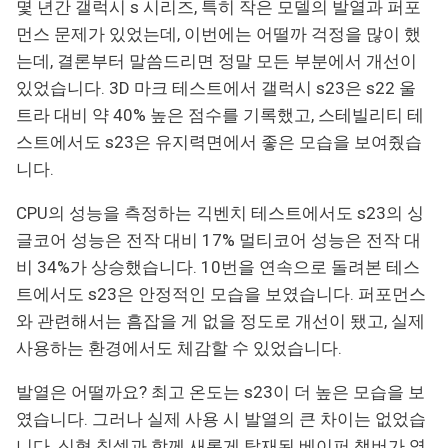
몇 년간 갤럭시 s 시리즈, 특히 작은 모델의 발열과 퍼포
먼스 문제가 있었는데, 이번에는 어떨까 걱정을 많이 했
는데, 결론부터 말씀드리면 정말 모든 부분에서 개선이
있었습니다. 3D 마크 테스트에서 갤럭시 s23은 s22 울
트라 대비 약 40% 높은 점수를 기록했고, 스테빌리티 테
스트에서도 s23은 유지력면에서 좋은 모습을 보여줬습
니다.
CPU의 성능을 측정하는 긱벤치 테스트에서도 s23의 싱
글코어 성능은 전작 대비 17% 멀티코어 성능은 전작 대
비 34%가 상승했습니다. 10번을 연속으로 돌려본 테스
트에서도 s23은 안정적인 모습을 보였습니다. 퍼포먼스
와 관련해서는 흠잡을 게 없을 정도로 개선이 됐고, 실제
사용하는 환경에서도 체감할 수 있었습니다.
발열은 어떨까요? 최고 온도는 s23이 더 높은 모습을 보
였습니다. 그러나 실제 사용 시 발열의 큰 차이는 없었습
니다. 신형 칩셋과 함께 새롭게 탑재된 베이퍼 챔버가 역