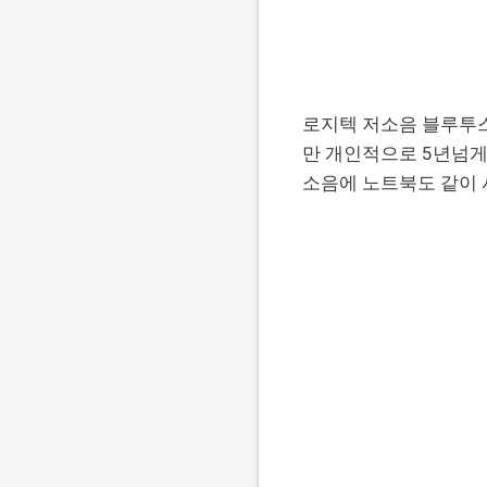
로지텍 저소음 블루투스
만 개인적으로 5년넘게
소음에 노트북도 같이 