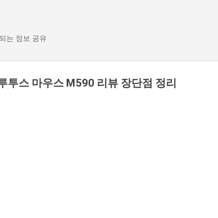
기본 콘텐츠로 건너뛰기
 되는 정보 공유
루투스 마우스 M590 리뷰 장단점 정리