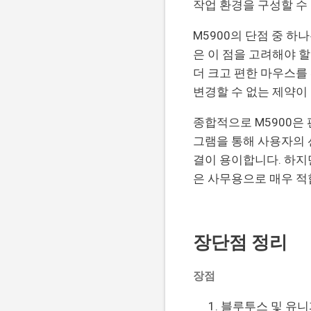
작업 환경을 구성할 수
M5900의 단점 중 
은 이 점을 고려해야 할
더 크고 편한 마우스를
변경할 수 없는 제약이
종합적으로 M5900은
그램을 통해 사용자의 
결이 용이합니다. 하지
은 사무용으로 매우 적
장단점 정리
장점
블루투스 및 유니